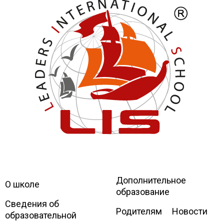
Дополнительное
Leaders
International school
О школе
образование
Сведения об
Родителям
Новости
образовательной