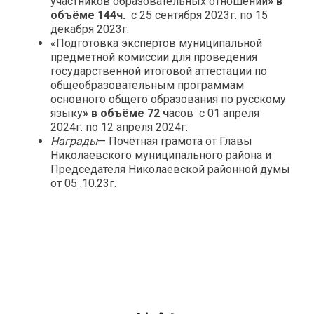
участников образовательных отношений
» в
объёме 144ч.
с 25 сентября 2023г. по 15
декабря 2023г.
«Подготовка экспертов муниципальной
предметной комиссии для проведения
государственной итоговой аттестации по
общеобразовательным программам
основного общего образования по русскому
языку
» в объёме 72 ч
асов с 01 апреля
2024г. по 12 апреля 2024г.
Награды
— Почётная грамота от Главы
Николаевского муниципального района и
Председателя Николаевской районной думы
от 05 .10.23г.