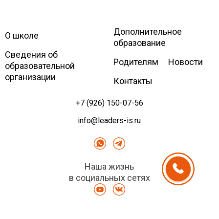
Дополнительное
Leaders
International school
О школе
образование
Сведения об
Родителям
Новости
образовательной
организации
Контакты
+7 (926) 150-07-56
info@leaders-is.ru
Наша жизнь
в социальных сетях