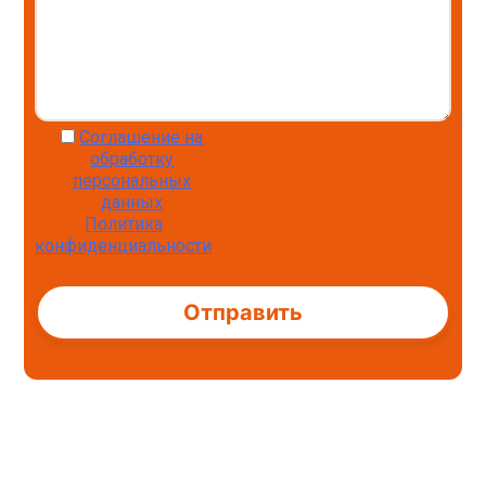
Соглашение на
обработку
персональных
данных
Политика
конфиденциальности
Alternative: