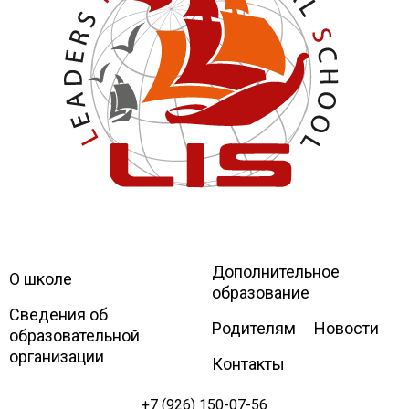
Дополнительное
Leaders
International school
О школе
образование
Сведения об
Родителям
Новости
образовательной
организации
Контакты
+7 (926) 150-07-56