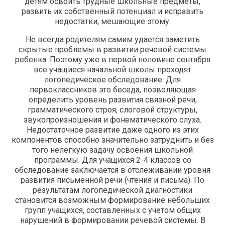
детям освоить трудные школьные предметы,
развить их собственный потенциал и исправить
недостатки, мешающие этому.
Не всегда родителям самим удается заметить
скрытые проблемы в развитии речевой системы
ребенка. Поэтому уже в первой половине сентября
все учащиеся начальной школы проходят
логопедическое обследование. Для
первоклассников это беседа, позволяющая
определить уровень развития связной речи,
грамматического строя, слоговой структуры,
звукопроизношения и фонематического слуха.
Недостаточное развитие даже одного из этих
компонентов способно значительно затруднить и без
того нелегкую задачу освоения школьной
программы. Для учащихся 2-4 классов со
обследование заключается в отслеживании уровня
развития письменной речи (чтения и письма). По
результатам логопедической диагностики
становится возможным формирование небольших
групп учащихся, составленных с учетом общих
нарушений в формировании речевой системы. В