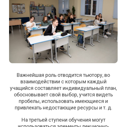
Важнейшая роль отводится тьютору, во
взаимодействии с которым каждый
учащийся составляет индивидуальный план,
обосновывает свой выбор, учится видеть
пробелы, использовать имеющиеся и
привлекать недостающие ресурсы и т. д.
На третьей ступени обучения могут
использоваться элементы лекционно-