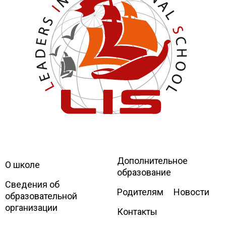
Дополнительное
Leaders
International school
О школе
образование
Сведения об
Родителям
Новости
образовательной
организации
Контакты