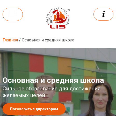
Skip
to
content
Главная
/ Основная и средняя школа
Leaders
International school
Основная и средняя школа
Сильное образование для достижения
желаемых целей
Поговорить с директором