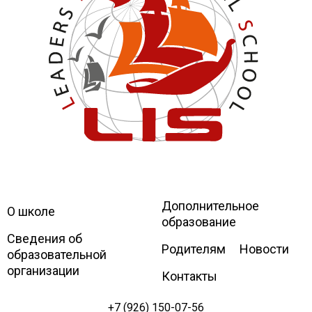
Дополнительное
Leaders
International school
О школе
образование
Сведения об
Родителям
Новости
образовательной
организации
Контакты
+7 (926) 150-07-56