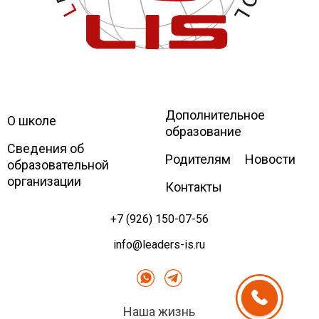
Дополнительное
Leaders
International school
О школе
образование
Сведения об
Родителям
Новости
образовательной
организации
Контакты
+7 (926) 150-07-56
info@leaders-is.ru
Наша жизнь