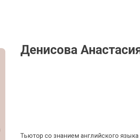
Денисова Анастаси
Тьютор со знанием английского языка