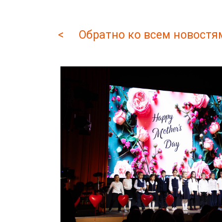
< Обратно ко всем новостя