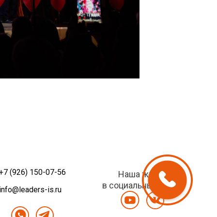
+7 (926) 150-07-56
Наша жизнь
в социальных сетях
info@leaders-is.ru