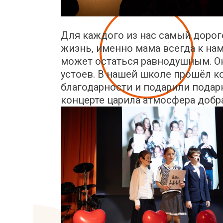
Для каждого из нас самый дорого
жизнь, именно мама всегда к нам
может остаться равнодушным. Он
устоев. В нашей школе прошёл ко
благодарности и подарили подар
концерте царила атмосфера добра