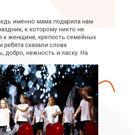
 Ведь именно мама подарила нам
раздник, к которому никто не
я к женщине, крепость семейных
и ребята сказали слова
 добро, нежность и ласку. На