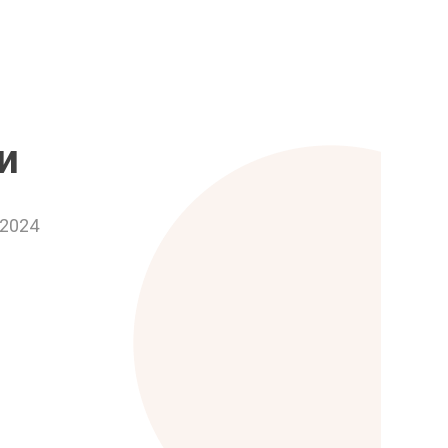
и
.2024