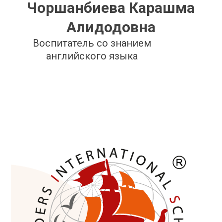
Чоршанбиева Карашма
Алидодовна
Воспитатель со знанием
английского языка