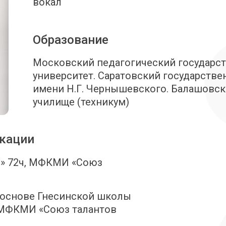
вокал
Образование
Московский педагогический государс
университет. Саратовский государстве
имени Н.Г. Чернышевского. Балашовс
училище (техникум)
кации
я» 72ч, МФКМИ «Союз
 основе Гнесинской школы
, МФКМИ «Союз талантов