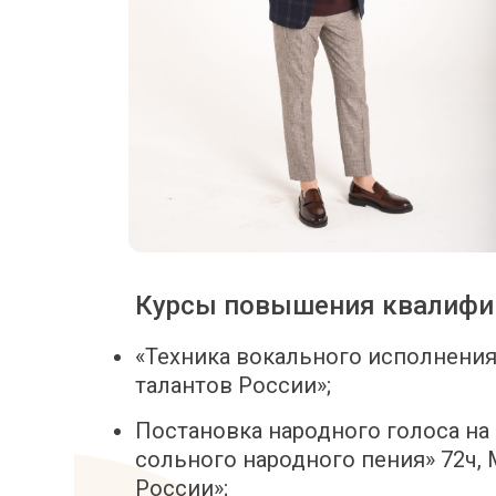
Курсы повышения квалифи
«Техника вокального исполнени
талантов России»;
Постановка народного голоса на
сольного народного пения» 72ч
России»;