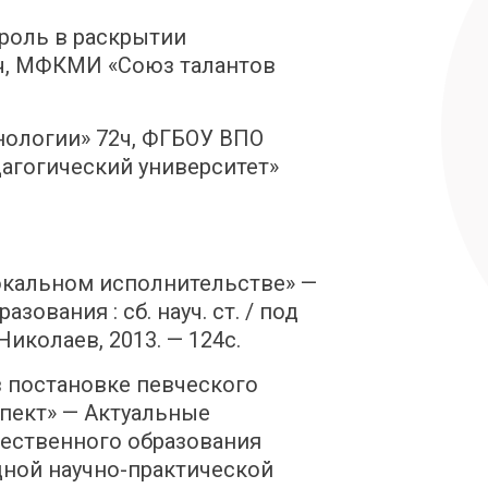
 роль в раскрытии
ч, МФКМИ «Союз талантов
ологии» 72ч, ФГБОУ ВПО
агогический университет»
окальном исполнительстве» —
ования : сб. науч. ст. / под
Николаев, 2013. — 124с.
 постановке певческого
пект» — Актуальные
ественного образования
дной научно-практической