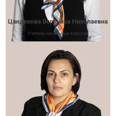
Цандекова Вероника Николаевна
Учитель начальных классов