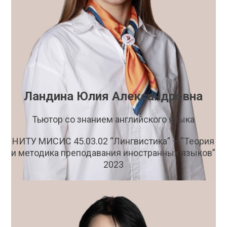
Ландина Юлия Александровна
Тьютор со знанием английского языка
НИТУ МИСИС 45.03.02 “Лингвистика” – “Теория
и методика преподавания иностранных языков”
2023