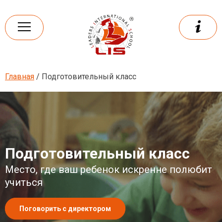
Skip
to
content
Главная
/ Подготовительный класс
Leaders
International school
Подготовительный класс
Место, где ваш ребенок искренне полюбит
учиться
Поговорить с директором