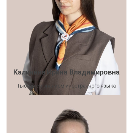
Калинина Ирина Владимировна
Тьютор со знанием иностранного языка