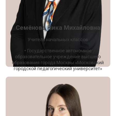
Семёнова Ника Михайловна
Учитель начальных классов
• Государственное автономное
образовательное учреждение высшего
образования города Москвы «Московский
городской педагогический университет»