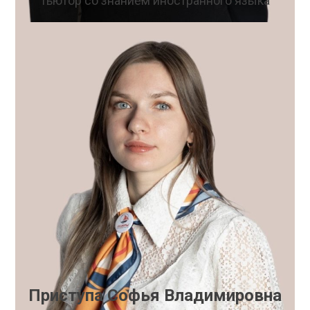
Тьютор со знанием иностранного языка
Приступа Софья Владимировна