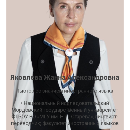
Яковлева Жанна Александровна
Тьютор со знанием иностранного языка
• Национальный исследовательский
Мордовский государственный университет
ФГБОУ ВО «МГУ им. Н.П. Огарёва», лингвист-
переводчик; факультет иностранных языков