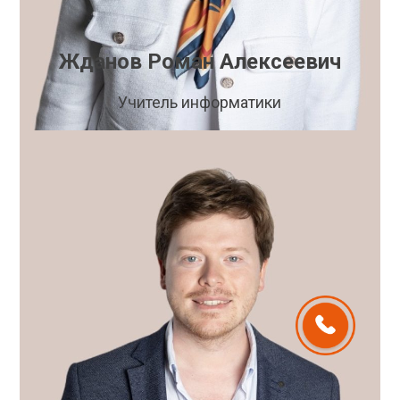
Жданов Роман Алексеевич
Учитель информатики