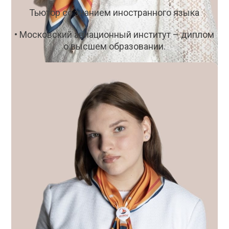
Тьютор со знанием иностранного языка
• Московский авиационный институт – диплом
о высшем образовании.