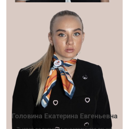
Головина Екатерина Евгеньевна