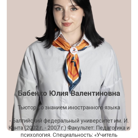
Бабенко Юлия Валентиновна
Тьютор со знанием иностранного языка
- Балтийский федеральный университет им. И.
Канта (2002 г. - 2007 г.) Факультет: Педагогика и
психология. Специальность: «Учитель