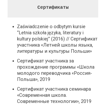
Сертификаты
Zaświadczenie o odbytym kursie
“Letnia szkoła języka, literatury i
kultury polskiej” (2016) // Сертификат
участника «Летней школы языка,
литературы и культуры Польши»
Сертификат участника за
прохождение программы «Школа
молодого переводчика «Россия-
Польша», 2019
Сертификат участника семинара
«Современная школа.
Современные технологии», 2019