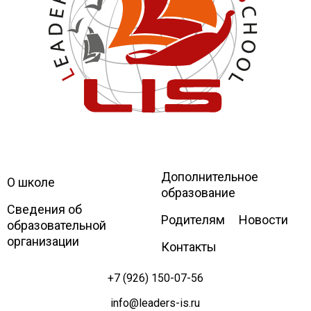
Дополнительное
Leaders
International school
О школе
образование
Сведения об
Родителям
Новости
образовательной
организации
Контакты
+7 (926) 150-07-56
info@leaders-is.ru