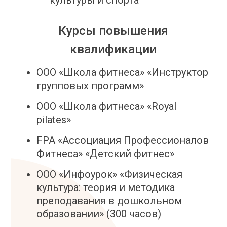
культуры и спорта
Курсы повышения
квалификации
ООО «Школа фитнеса» «Инструктор
групповых программ»
ООО «Школа фитнеса» «Royal
pilates»
FPA «Ассоциация Профессионалов
Фитнеса» «Детский фитнес»
ООО «Инфоурок» «Физическая
культура: теория и методика
преподавания в дошкольном
образовании» (300 часов)