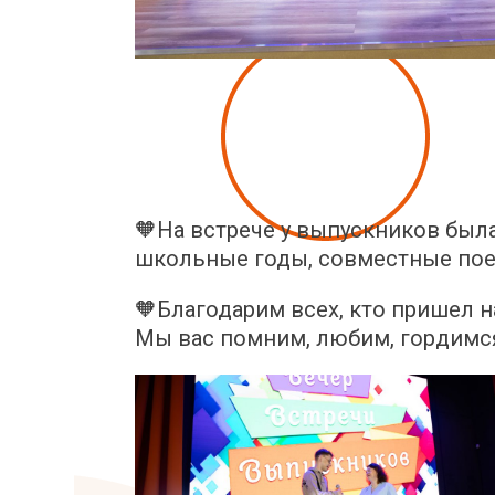
🧡На встрече у выпускников был
школьные годы, совместные пое
🧡Благодарим всех, кто пришел н
Мы вас помним, любим, гордимся