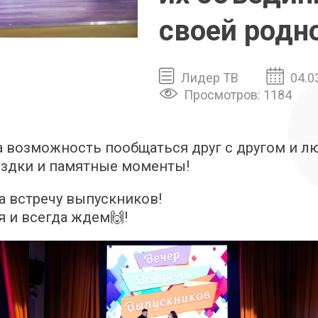
своей родн
Лидер ТВ
04.0
Просмотров: 1184
а возможность пообщаться друг с другом и 
здки и памятные моменты!
а встречу выпускников!
 и всегда ждем🙌!