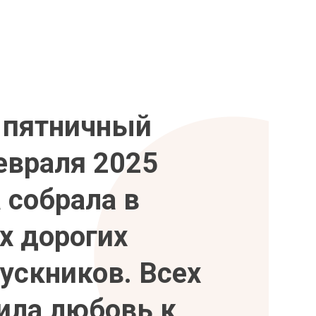
 пятничный
евраля 2025
 собрала в
х дорогих
ускников. Всех
ила любовь к