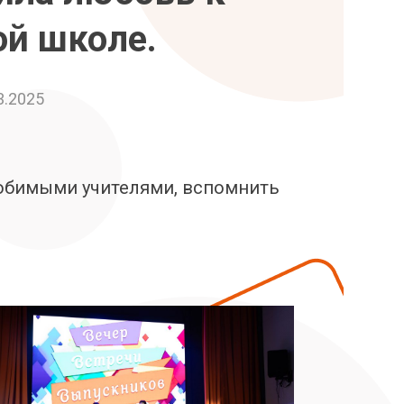
ой школе.
3.2025
любимыми учителями, вспомнить