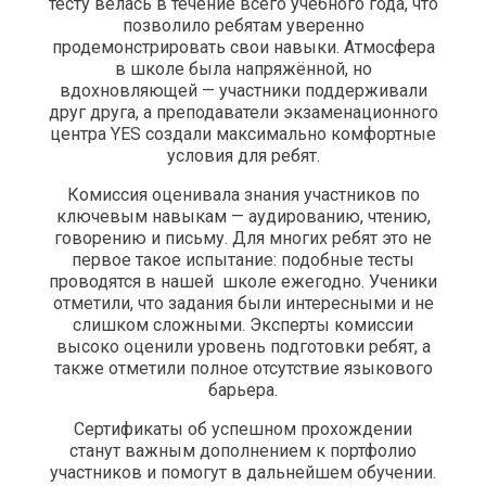
тесту велась в течение всего учебного года, что
позволило ребятам уверенно
продемонстрировать свои навыки. Атмосфера
в школе была напряжённой, но
вдохновляющей — участники поддерживали
друг друга, а преподаватели экзаменационного
центра YES создали максимально комфортные
условия для ребят.
Комиссия оценивала знания участников по
ключевым навыкам — аудированию, чтению,
говорению и письму. Для многих ребят это не
первое такое испытание: подобные тесты
проводятся в нашей школе ежегодно. Ученики
отметили, что задания были интересными и не
слишком сложными. Эксперты комиссии
высоко оценили уровень подготовки ребят, а
также отметили полное отсутствие языкового
барьера.
Сертификаты об успешном прохождении
станут важным дополнением к портфолио
участников и помогут в дальнейшем обучении.