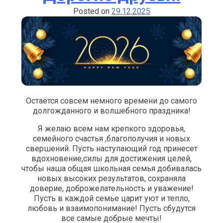
прошла
Posted on
29.12.2025
«Олимпиада
Петерсон»!
Остаётся совсем немного времени до самого
долгожданного и волшебного праздника!
Я желаю всем нам крепкого здоровья,
семейного счастья ,благополучия и новых
свершений. Пусть наступающий год принесет
вдохновение,силы для достижения целей,
чтобы наша общая школьная семья добивалась
новых высоких результатов, сохраняла
доверие, доброжелательность и уважение!
Пусть в каждой семье царит уют и тепло,
любовь и взаимопонимание! Пусть сбудутся
все самые добрые мечты!