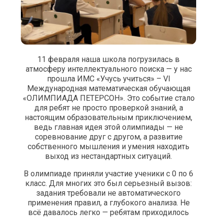
11 февраля наша школа погрузилась в
атмосферу интеллектуального поиска — у нас
прошла ИМС «Учусь учиться» – VI
Международная математическая обучающая
«ОЛИМПИАДА ПЕТЕРСОН». Это событие стало
для ребят не просто проверкой знаний, а
настоящим образовательным приключением,
ведь главная идея этой олимпиады — не
соревнование друг с другом, а развитие
собственного мышления и умения находить
выход из нестандартных ситуаций.
В олимпиаде приняли участие ученики с 0 по 6
класс. Для многих это был серьезный вызов:
задания требовали не автоматического
применения правил, а глубокого анализа. Не
всё давалось легко — ребятам приходилось