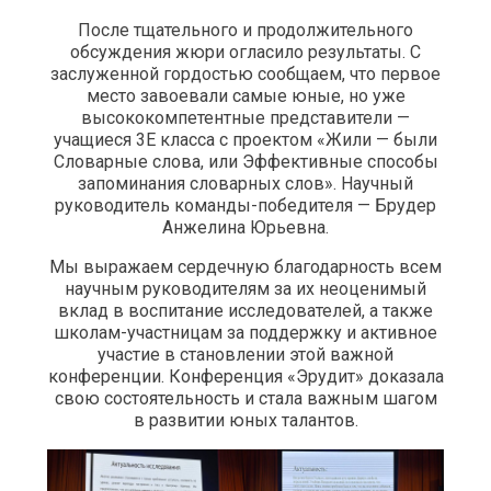
После тщательного и продолжительного
обсуждения жюри огласило результаты. С
заслуженной гордостью сообщаем, что первое
место завоевали самые юные, но уже
высококомпетентные представители —
учащиеся 3Е класса с проектом «Жили — были
Словарные слова, или Эффективные способы
запоминания словарных слов». Научный
руководитель команды-победителя — Брудер
Анжелина Юрьевна.
Мы выражаем сердечную благодарность всем
научным руководителям за их неоценимый
вклад в воспитание исследователей, а также
школам-участницам за поддержку и активное
участие в становлении этой важной
конференции. Конференция «Эрудит» доказала
свою состоятельность и стала важным шагом
в развитии юных талантов.