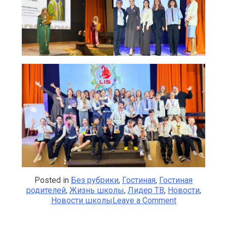
Posted in
Без рубрики
,
Гостиная
,
Гостиная
родителей
,
Жизнь школы
,
Лидер ТВ
,
Новости
,
on
Новости школы
Leave a Comment
Межшкольна
Научно-