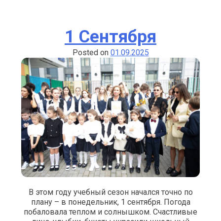
В
ПЕРВ
1 Сентября
Posted on
01.09.2025
В этом году учебный сезон начался точно по
плану – в понедельник, 1 сентября. Погода
побаловала теплом и солнышком. Счастливые