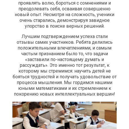
проявлять волю, бороться с сомнениями и
преодолевать себя, осваивая совершенно
новый опыт. Несмотря на сложность, ученики
очень старались, демонстрируя завидное
упорство в поиске верных решений.
Лучшим подтверждением успеха стали
отзывы самих участников. Ребята делились
положительными впечатлениями, и самым
частым признанием было то, что задачи
«заставили по-настоящему думать и
рассуждать». Это именно тот результат, к
которому мы стремимся: научить детей не
бояться трудностей и получать удовольствие от
процесса мышления. Мы гордимся нашими
юными математиками и их стремлением к
покорению новых интеллектуальных вершин!