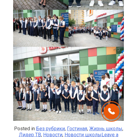
Posted in
Без рубрики
,
Гостиная
,
Жизнь школы
,
Лидер ТВ
,
Новости
,
Новости школы
Leave a