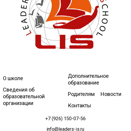
Дополнительное
Leaders
International school
О школе
образование
Сведения об
Родителям
Новости
образовательной
организации
Контакты
+7 (926) 150-07-56
info@leaders-is.ru