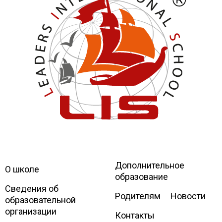
Дополнительное
Leaders
International school
О школе
образование
Сведения об
Родителям
Новости
образовательной
организации
Контакты