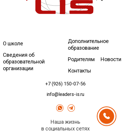
Дополнительное
Leaders
International school
О школе
образование
Сведения об
Родителям
Новости
образовательной
организации
Контакты
+7 (926) 150-07-56
info@leaders-is.ru
Наша жизнь
в социальных сетях