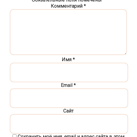
Комментарий
*
Имя
*
Email
*
Сайт
Сохранить моё имя, email и адрес сайта в этом