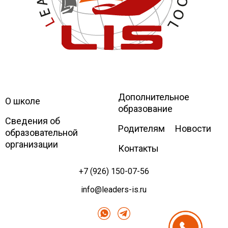
Дополнительное
Leaders
International school
О школе
образование
Сведения об
Родителям
Новости
образовательной
организации
Контакты
+7 (926) 150-07-56
info@leaders-is.ru