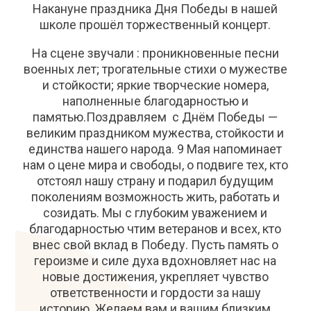
Накануне праздника Дня Победы в нашей
школе прошёл торжественный концерт.
На сцене звучали : проникновенные песни
военных лет; трогательные стихи о мужестве
и стойкости; яркие творческие номера,
наполненные благодарностью и
памятью.Поздравляем с Днём Победы —
великим праздником мужества, стойкости и
единства нашего народа. 9 Мая напоминает
нам о цене мира и свободы, о подвиге тех, кто
отстоял нашу страну и подарил будущим
поколениям возможность жить, работать и
созидать. Мы с глубоким уважением и
благодарностью чтим ветеранов и всех, кто
внес свой вклад в Победу. Пусть память о
героизме и силе духа вдохновляет нас на
новые достижения, укрепляет чувство
ответственности и гордости за нашу
историю. Желаем вам и вашим близким