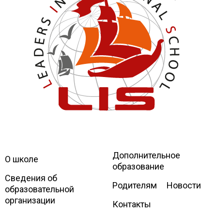
Дополнительное
Leaders
International school
О школе
образование
Сведения об
Родителям
Новости
образовательной
организации
Контакты