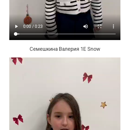
Семешкина Валерия 1Е Snow