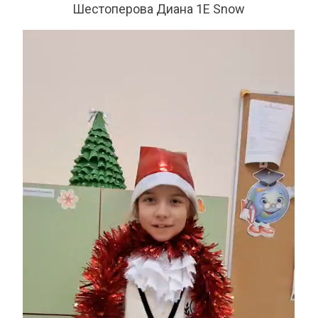
Шестоперова Диана 1Е Snow