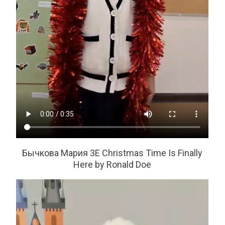
Бычкова Мария 3Е Christmas Time Is Finally
Here by Ronald Doe