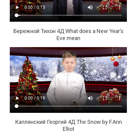
Бережной Тихон 4Д What does a New Year’s
Eve mean
Каплянский Георгий 4Д The Snow by F.Ann
Elliot