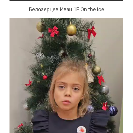
Белозерцев Иван 1Е On the ice