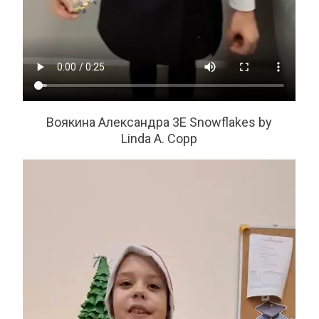
Воякина Александра 3Е Snowflakes by
Linda A. Copp