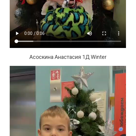
Асоскина Анастасия 1Д Winter