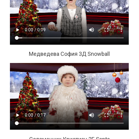
Медведева София 3Д Snowball