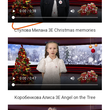
Стулова Милана 3Е Christmas memories
Коробенкова Алиса 3Е Angel on the Tree