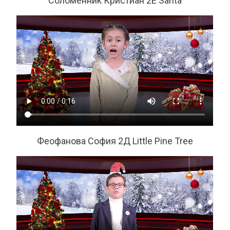
Соломенник Кристиан 2Е Santa
Феофанова София 2Д Little Pine Tree