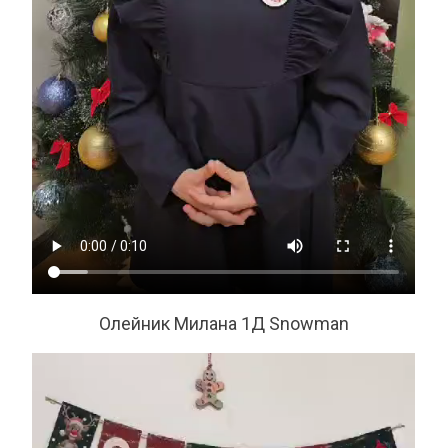
Олейник Милана 1Д Snowman