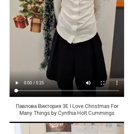
Павлова Виктория 3Е I Love Christmas For
Many Things by Cynthia Holt Cummings