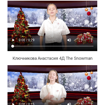
Ключникова Анастасия 4Д The Snowman