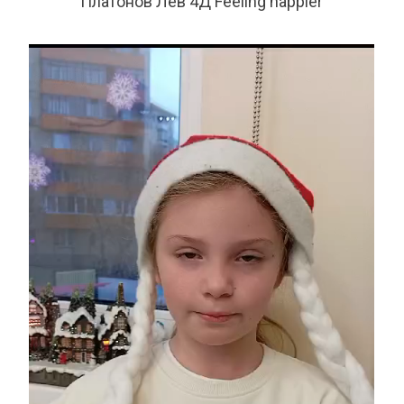
Платонов Лев 4Д Feeling happier