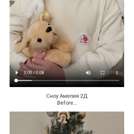
Сноу Амелия 2Д
Before…