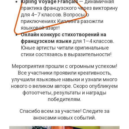
Kipling Voyage Français
— динамичная
практика французского через викторину
для 4–7 классов. Вопросы о
приключениях Киплинга разожгли
языковой азарт!
Онлайн конкурс стихотворений на
французском языке
для 1–4 классов.
Юные артисты читали оригинальные
стихи состязаясь в выразительности!
Мероприятия прошли с огромным успехом!
Все участники проявили креативность,
улучшили языковые навыки и узнали много
нового о великом авторе. Скоро опубликуем
фотоотчеты, результаты и награды
победителям.
Спасибо всем за участие! Следите за
анонсами новых событий.