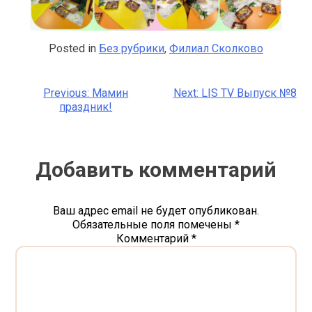
Posted in
Без рубрики
,
Филиал Сколково
Previous:
Мамин
Next:
LIS TV Выпуск №8
Навигация
праздник!
по
записям
Добавить комментарий
Ваш адрес email не будет опубликован.
Обязательные поля помечены
*
Комментарий
*