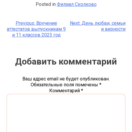
Posted in
Филиал Сколково
Previous:
Вручение
Next:
День любви, семьи
Навигация
аттестатов выпускникам 9
и верности
и 11 классов 2023 год
по
записям
Добавить комментарий
Ваш адрес email не будет опубликован.
Обязательные поля помечены
*
Комментарий
*