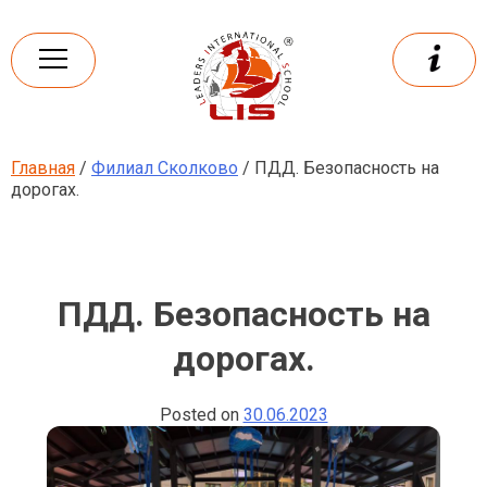
Skip
to
content
Главная
/
Филиал Сколково
/ ПДД. Безопасность на
Leaders
International school
дорогах.
ПДД. Безопасность на
дорогах.
Posted on
30.06.2023