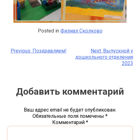
Posted in
Филиал Сколково
Previous:
Поздравляем!
Next:
Выпускной у
Навигация
дошкольного отделения
2023
по
записям
Добавить комментарий
Ваш адрес email не будет опубликован.
Обязательные поля помечены
*
Комментарий
*