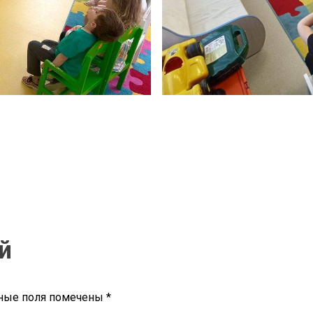
й
ные поля помечены
*