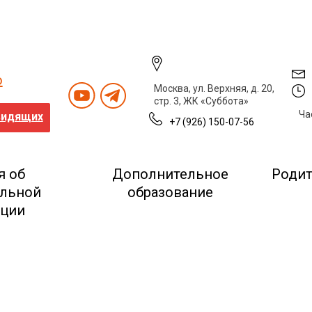
о
Москва, ул. Верхняя, д. 20,
стр. 3, ЖК «Суббота»
Ча
видящих
+7 (926) 150-07-56
я об
Дополнительное
Роди
ельной
образование
ации