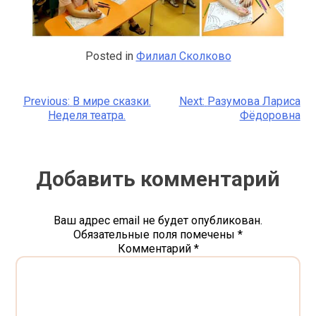
Posted in
Филиал Сколково
Previous:
В мире сказки.
Next:
Разумова Лариса
Навигация
Неделя театра.
Фёдоровна
по
записям
Добавить комментарий
Ваш адрес email не будет опубликован.
Обязательные поля помечены
*
Комментарий
*