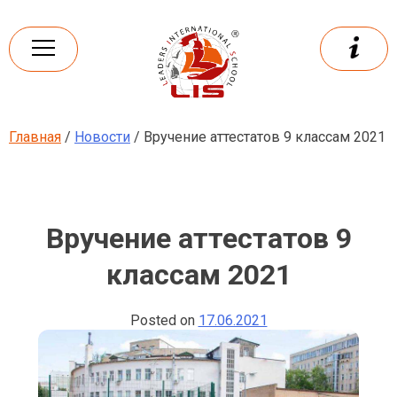
Skip
to
content
Главная
/
Новости
/ Вручение аттестатов 9 классам 2021
Leaders
International school
Вручение аттестатов 9
классам 2021
Posted on
17.06.2021