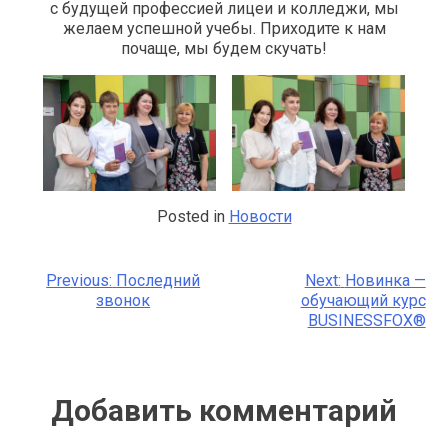
с будущей профессией лицеи и колледжи, мы
желаем успешной учебы. Приходите к нам
почаще, мы будем скучать!
Posted in
Новости
Previous:
Последний
Next:
Новинка —
Навигация
звонок
обучающий курс
BUSINESSFOX®
по
записям
Добавить комментарий