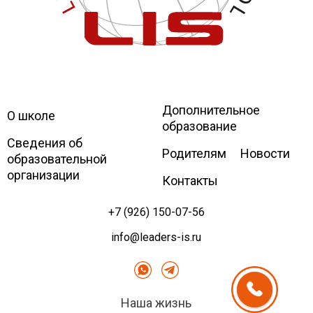
Дополнительное
Leaders
International school
О школе
образование
Сведения об
Родителям
Новости
образовательной
организации
Контакты
+7 (926) 150-07-56
info@leaders-is.ru
Наша жизнь