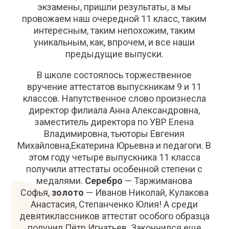
экзамены, пришли результаты, а мы
провожаем наш очередной 11 класс, таким
интересным, таким непохожим, таким
уникальным, как, впрочем, и все наши
предыдущие выпуски.
В школе состоялось торжественное
вручение аттестатов выпускникам 9 и 11
классов. Напутственное слово произнесла
директор филиала Анна Александровна,
заместитель директора по УВР Елена
Владимировна, тьюторы Евгения
Михайловна,Екатерина Юрьевна и педагоги. В
этом году четыре выпускника 11 класса
получили аттестаты особенной степени с
медалями.
Серебро
— Таржиманова
Софья,
золото
— Иванов Николай, Кулакова
Анастасия, Степанченко Юлия! А среди
девятиклассников аттестат особого образца
получил Пётр Игнатьев. Закончился еще