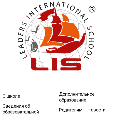
Дополнительное
Leaders
International school
О школе
образование
Сведения об
Родителям
Новости
образовательной