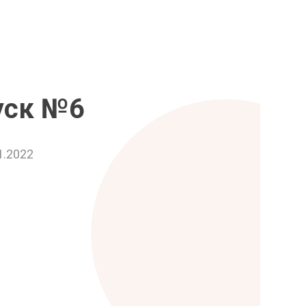
уск №6
1.2022