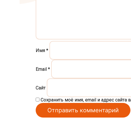
Имя
*
Email
*
Сайт
Сохранить моё имя, email и адрес сайт
Alternative: