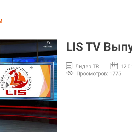
м
LIS TV Вып
Лидер ТВ
12.0
Просмотров: 1775