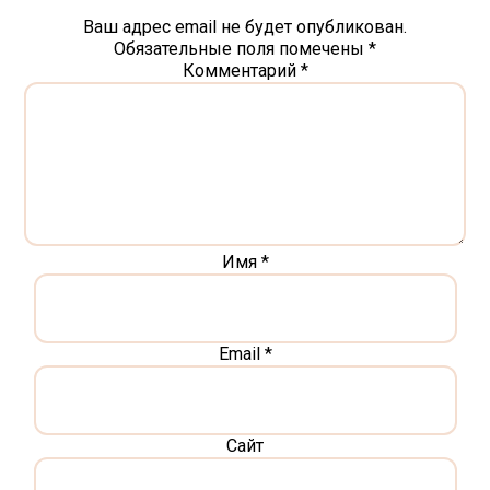
Ваш адрес email не будет опубликован.
Обязательные поля помечены
*
Комментарий
*
Имя
*
Email
*
Сайт