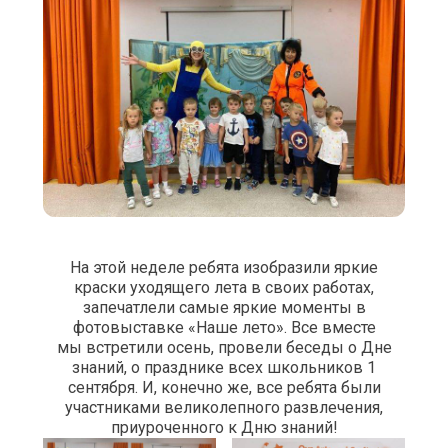
На этой неделе ребята изобразили яркие
краски уходящего лета в своих работах,
запечатлели самые яркие моменты в
фотовыставке «Наше лето». Все вместе
мы встретили осень, провели беседы о Дне
знаний, о празднике всех школьников 1
сентября. И, конечно же, все ребята были
участниками великолепного развлечения,
приуроченного к Дню знаний!