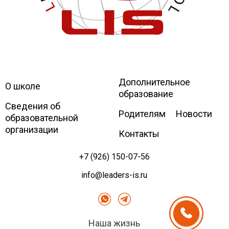
Дополнительное
Leaders
International school
О школе
образование
Сведения об
Родителям
Новости
образовательной
организации
Контакты
+7 (926) 150-07-56
info@leaders-is.ru
Наша жизнь